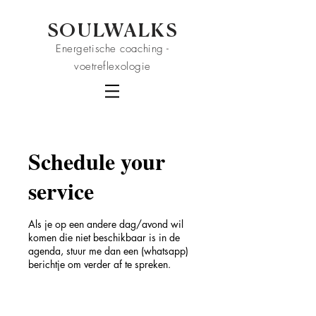
SOULWALKS
Energetische coaching -
voetreflexologie
Schedule your
service
Als je op een andere dag/avond wil
komen die niet beschikbaar is in de
agenda, stuur me dan een (whatsapp)
berichtje om verder af te spreken.